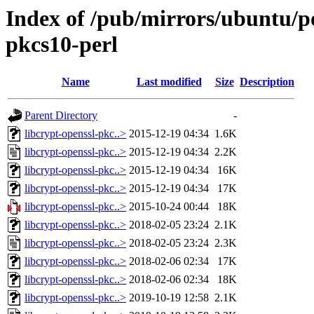
Index of /pub/mirrors/ubuntu/po
pkcs10-perl
Name
Last modified
Size
Description
Parent Directory
-
libcrypt-openssl-pkc..>
2015-12-19 04:34
1.6K
libcrypt-openssl-pkc..>
2015-12-19 04:34
2.2K
libcrypt-openssl-pkc..>
2015-12-19 04:34
16K
libcrypt-openssl-pkc..>
2015-12-19 04:34
17K
libcrypt-openssl-pkc..>
2015-10-24 00:44
18K
libcrypt-openssl-pkc..>
2018-02-05 23:24
2.1K
libcrypt-openssl-pkc..>
2018-02-05 23:24
2.3K
libcrypt-openssl-pkc..>
2018-02-06 02:34
17K
libcrypt-openssl-pkc..>
2018-02-06 02:34
18K
libcrypt-openssl-pkc..>
2019-10-19 12:58
2.1K