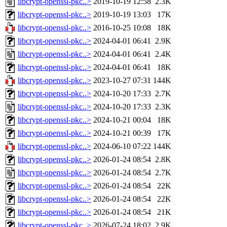
libcrypt-openssl-pkc..>
2019-10-19 12:58
2.3K
libcrypt-openssl-pkc..>
2019-10-19 13:03
17K
libcrypt-openssl-pkc..>
2016-10-25 10:08
18K
libcrypt-openssl-pkc..>
2024-04-01 06:41
2.9K
libcrypt-openssl-pkc..>
2024-04-01 06:41
2.4K
libcrypt-openssl-pkc..>
2024-04-01 06:41
18K
libcrypt-openssl-pkc..>
2023-10-27 07:31
144K
libcrypt-openssl-pkc..>
2024-10-20 17:33
2.7K
libcrypt-openssl-pkc..>
2024-10-20 17:33
2.3K
libcrypt-openssl-pkc..>
2024-10-21 00:04
18K
libcrypt-openssl-pkc..>
2024-10-21 00:39
17K
libcrypt-openssl-pkc..>
2024-06-10 07:22
144K
libcrypt-openssl-pkc..>
2026-01-24 08:54
2.8K
libcrypt-openssl-pkc..>
2026-01-24 08:54
2.7K
libcrypt-openssl-pkc..>
2026-01-24 08:54
22K
libcrypt-openssl-pkc..>
2026-01-24 08:54
22K
libcrypt-openssl-pkc..>
2026-01-24 08:54
21K
libcrypt-openssl-pkc..>
2026-07-24 18:02
2.9K