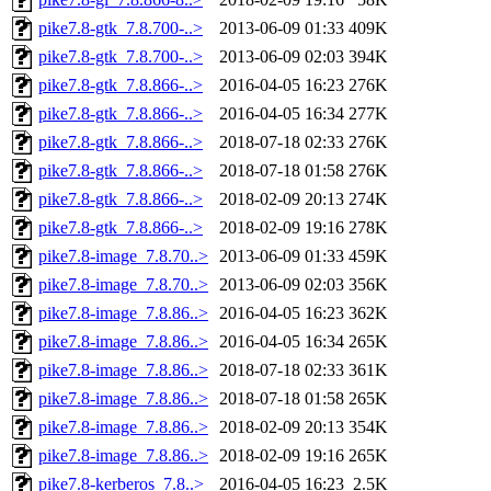
pike7.8-gtk_7.8.700-..>
2013-06-09 01:33
409K
pike7.8-gtk_7.8.700-..>
2013-06-09 02:03
394K
pike7.8-gtk_7.8.866-..>
2016-04-05 16:23
276K
pike7.8-gtk_7.8.866-..>
2016-04-05 16:34
277K
pike7.8-gtk_7.8.866-..>
2018-07-18 02:33
276K
pike7.8-gtk_7.8.866-..>
2018-07-18 01:58
276K
pike7.8-gtk_7.8.866-..>
2018-02-09 20:13
274K
pike7.8-gtk_7.8.866-..>
2018-02-09 19:16
278K
pike7.8-image_7.8.70..>
2013-06-09 01:33
459K
pike7.8-image_7.8.70..>
2013-06-09 02:03
356K
pike7.8-image_7.8.86..>
2016-04-05 16:23
362K
pike7.8-image_7.8.86..>
2016-04-05 16:34
265K
pike7.8-image_7.8.86..>
2018-07-18 02:33
361K
pike7.8-image_7.8.86..>
2018-07-18 01:58
265K
pike7.8-image_7.8.86..>
2018-02-09 20:13
354K
pike7.8-image_7.8.86..>
2018-02-09 19:16
265K
pike7.8-kerberos_7.8..>
2016-04-05 16:23
2.5K