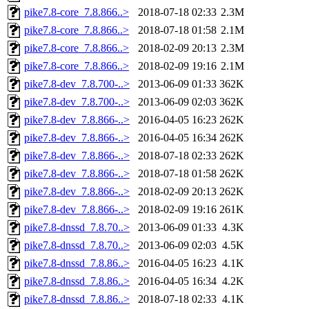
pike7.8-core_7.8.866..>
2018-07-18 02:33
2.3M
pike7.8-core_7.8.866..>
2018-07-18 01:58
2.1M
pike7.8-core_7.8.866..>
2018-02-09 20:13
2.3M
pike7.8-core_7.8.866..>
2018-02-09 19:16
2.1M
pike7.8-dev_7.8.700-..>
2013-06-09 01:33
362K
pike7.8-dev_7.8.700-..>
2013-06-09 02:03
362K
pike7.8-dev_7.8.866-..>
2016-04-05 16:23
262K
pike7.8-dev_7.8.866-..>
2016-04-05 16:34
262K
pike7.8-dev_7.8.866-..>
2018-07-18 02:33
262K
pike7.8-dev_7.8.866-..>
2018-07-18 01:58
262K
pike7.8-dev_7.8.866-..>
2018-02-09 20:13
262K
pike7.8-dev_7.8.866-..>
2018-02-09 19:16
261K
pike7.8-dnssd_7.8.70..>
2013-06-09 01:33
4.3K
pike7.8-dnssd_7.8.70..>
2013-06-09 02:03
4.5K
pike7.8-dnssd_7.8.86..>
2016-04-05 16:23
4.1K
pike7.8-dnssd_7.8.86..>
2016-04-05 16:34
4.2K
pike7.8-dnssd_7.8.86..>
2018-07-18 02:33
4.1K