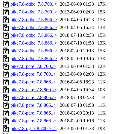
pike7.8-odbc_7.8.700..>
2013-06-09 01:33
17K
pike7.8-odbc_7.8.700..>
2013-06-09 02:03
15K
pike7.8-odbc_7.8.866..>
2016-04-05 16:23
15K
pike7.8-odbc_7.8.866..>
2016-04-05 16:34
13K
pike7.8-odbc_7.8.866..>
2018-07-18 02:33
15K
pike7.8-odbc_7.8.866..>
2018-07-18 01:58
13K
pike7.8-odbc_7.8.866..>
2018-02-09 20:13
15K
pike7.8-odbc_7.8.866..>
2018-02-09 19:16
13K
pike7.8-pcre_7.8.700..>
2013-06-09 01:33
12K
pike7.8-pcre_7.8.700..>
2013-06-09 02:03
12K
pike7.8-pcre_7.8.866..>
2016-04-05 16:23
11K
pike7.8-pcre_7.8.866..>
2016-04-05 16:34
10K
pike7.8-pcre_7.8.866..>
2018-07-18 02:33
11K
pike7.8-pcre_7.8.866..>
2018-07-18 01:58
11K
pike7.8-pcre_7.8.866..>
2018-02-09 20:13
11K
pike7.8-pcre_7.8.866..>
2018-02-09 19:16
11K
pike7.8-pg_7.8.700-7..>
2013-06-09 01:33
19K