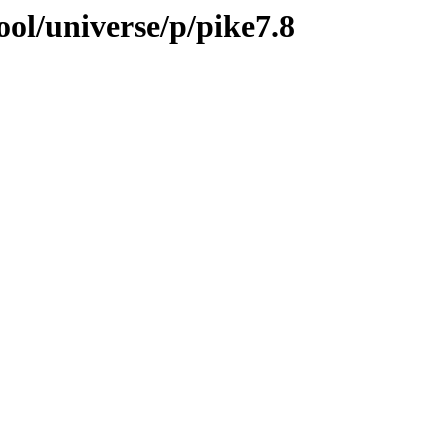
ol/universe/p/pike7.8