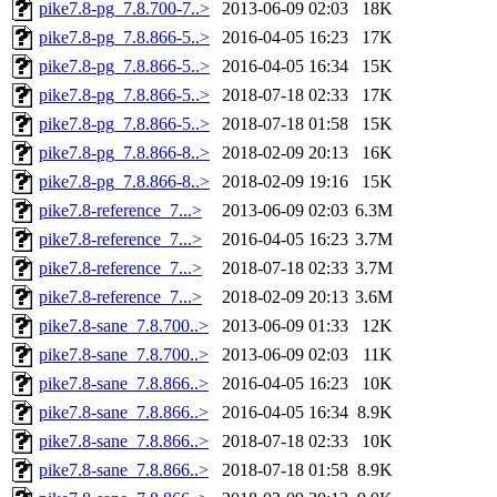
pike7.8-pg_7.8.700-7..>
2013-06-09 02:03
18K
pike7.8-pg_7.8.866-5..>
2016-04-05 16:23
17K
pike7.8-pg_7.8.866-5..>
2016-04-05 16:34
15K
pike7.8-pg_7.8.866-5..>
2018-07-18 02:33
17K
pike7.8-pg_7.8.866-5..>
2018-07-18 01:58
15K
pike7.8-pg_7.8.866-8..>
2018-02-09 20:13
16K
pike7.8-pg_7.8.866-8..>
2018-02-09 19:16
15K
pike7.8-reference_7...>
2013-06-09 02:03
6.3M
pike7.8-reference_7...>
2016-04-05 16:23
3.7M
pike7.8-reference_7...>
2018-07-18 02:33
3.7M
pike7.8-reference_7...>
2018-02-09 20:13
3.6M
pike7.8-sane_7.8.700..>
2013-06-09 01:33
12K
pike7.8-sane_7.8.700..>
2013-06-09 02:03
11K
pike7.8-sane_7.8.866..>
2016-04-05 16:23
10K
pike7.8-sane_7.8.866..>
2016-04-05 16:34
8.9K
pike7.8-sane_7.8.866..>
2018-07-18 02:33
10K
pike7.8-sane_7.8.866..>
2018-07-18 01:58
8.9K