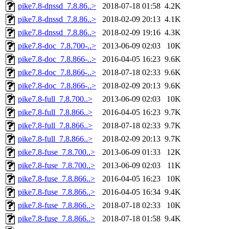
pike7.8-dnssd_7.8.86..>
2018-07-18 01:58
4.2K
pike7.8-dnssd_7.8.86..>
2018-02-09 20:13
4.1K
pike7.8-dnssd_7.8.86..>
2018-02-09 19:16
4.3K
pike7.8-doc_7.8.700-..>
2013-06-09 02:03
10K
pike7.8-doc_7.8.866-..>
2016-04-05 16:23
9.6K
pike7.8-doc_7.8.866-..>
2018-07-18 02:33
9.6K
pike7.8-doc_7.8.866-..>
2018-02-09 20:13
9.6K
pike7.8-full_7.8.700..>
2013-06-09 02:03
10K
pike7.8-full_7.8.866..>
2016-04-05 16:23
9.7K
pike7.8-full_7.8.866..>
2018-07-18 02:33
9.7K
pike7.8-full_7.8.866..>
2018-02-09 20:13
9.7K
pike7.8-fuse_7.8.700..>
2013-06-09 01:33
12K
pike7.8-fuse_7.8.700..>
2013-06-09 02:03
11K
pike7.8-fuse_7.8.866..>
2016-04-05 16:23
10K
pike7.8-fuse_7.8.866..>
2016-04-05 16:34
9.4K
pike7.8-fuse_7.8.866..>
2018-07-18 02:33
10K
pike7.8-fuse_7.8.866..>
2018-07-18 01:58
9.4K