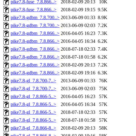
pike7.8-fuse_7.8.866..>
2018-02-09 20:13
10K
pike7.8-fuse_7.8.866..>
2018-02-09 19:15
9.5K
pike7.8-gdbm_7.8.700..>
2013-06-09 01:33
8.9K
pike7.8-gdbm_7.8.700..>
2013-06-09 02:03
7.2K
pike7.8-gdbm_7.8.866..>
2016-04-05 16:23
7.3K
pike7.8-gdbm_7.8.866..>
2016-04-05 16:34
6.2K
pike7.8-gdbm_7.8.866..>
2018-07-18 02:33
7.4K
pike7.8-gdbm_7.8.866..>
2018-07-18 01:58
6.2K
pike7.8-gdbm_7.8.866..>
2018-02-09 20:13
7.2K
pike7.8-gdbm_7.8.866..>
2018-02-09 19:16
6.3K
pike7.8-gl_7.8.700-7..>
2013-06-09 01:33
76K
pike7.8-gl_7.8.700-7..>
2013-06-09 02:03
75K
pike7.8-gl_7.8.866-5..>
2016-04-05 16:23
57K
pike7.8-gl_7.8.866-5..>
2016-04-05 16:34
57K
pike7.8-gl_7.8.866-5..>
2018-07-18 02:33
57K
pike7.8-gl_7.8.866-5..>
2018-07-18 01:58
57K
pike7.8-gl_7.8.866-8..>
2018-02-09 20:13
58K
pike7.8-gl_7.8.866-8..>
2018-02-09 19:16
58K