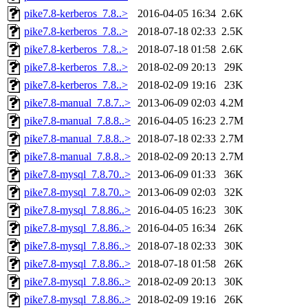
pike7.8-kerberos_7.8..>
2016-04-05 16:34
2.6K
pike7.8-kerberos_7.8..>
2018-07-18 02:33
2.5K
pike7.8-kerberos_7.8..>
2018-07-18 01:58
2.6K
pike7.8-kerberos_7.8..>
2018-02-09 20:13
29K
pike7.8-kerberos_7.8..>
2018-02-09 19:16
23K
pike7.8-manual_7.8.7..>
2013-06-09 02:03
4.2M
pike7.8-manual_7.8.8..>
2016-04-05 16:23
2.7M
pike7.8-manual_7.8.8..>
2018-07-18 02:33
2.7M
pike7.8-manual_7.8.8..>
2018-02-09 20:13
2.7M
pike7.8-mysql_7.8.70..>
2013-06-09 01:33
36K
pike7.8-mysql_7.8.70..>
2013-06-09 02:03
32K
pike7.8-mysql_7.8.86..>
2016-04-05 16:23
30K
pike7.8-mysql_7.8.86..>
2016-04-05 16:34
26K
pike7.8-mysql_7.8.86..>
2018-07-18 02:33
30K
pike7.8-mysql_7.8.86..>
2018-07-18 01:58
26K
pike7.8-mysql_7.8.86..>
2018-02-09 20:13
30K
pike7.8-mysql_7.8.86..>
2018-02-09 19:16
26K