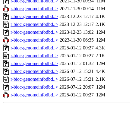
r-bioc-genomeinfodbd..>
2021-11-30 00:34
11M
r-bioc-genomeinfodbd..>
2021-11-30 00:14
11M
r-bioc-genomeinfodbd..>
2023-12-23 12:17
4.1K
r-bioc-genomeinfodbd..>
2023-12-23 12:17
2.1K
r-bioc-genomeinfodbd..>
2023-12-23 13:02
12M
r-bioc-genomeinfodbd..>
2023-11-30 06:35
12M
r-bioc-genomeinfodbd..>
2025-01-12 00:27
4.3K
r-bioc-genomeinfodbd..>
2025-01-12 00:27
2.1K
r-bioc-genomeinfodbd..>
2025-01-12 01:32
12M
r-bioc-genomeinfodbd..>
2026-07-12 15:21
4.4K
r-bioc-genomeinfodbd..>
2026-07-12 15:21
2.1K
r-bioc-genomeinfodbd..>
2026-07-12 20:07
12M
r-bioc-genomeinfodbd..>
2025-01-12 00:27
12M