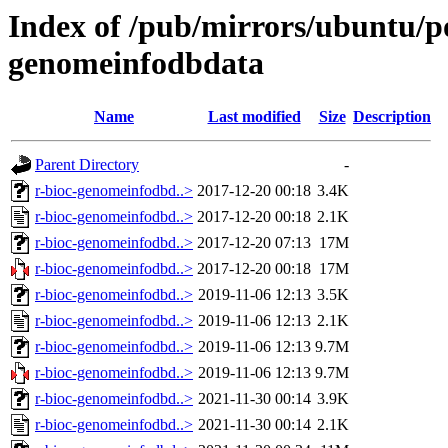
Index of /pub/mirrors/ubuntu/po
genomeinfodbdata
Name
Last modified
Size
Description
Parent Directory
-
r-bioc-genomeinfodbd..>
2017-12-20 00:18
3.4K
r-bioc-genomeinfodbd..>
2017-12-20 00:18
2.1K
r-bioc-genomeinfodbd..>
2017-12-20 07:13
17M
r-bioc-genomeinfodbd..>
2017-12-20 00:18
17M
r-bioc-genomeinfodbd..>
2019-11-06 12:13
3.5K
r-bioc-genomeinfodbd..>
2019-11-06 12:13
2.1K
r-bioc-genomeinfodbd..>
2019-11-06 12:13
9.7M
r-bioc-genomeinfodbd..>
2019-11-06 12:13
9.7M
r-bioc-genomeinfodbd..>
2021-11-30 00:14
3.9K
r-bioc-genomeinfodbd..>
2021-11-30 00:14
2.1K