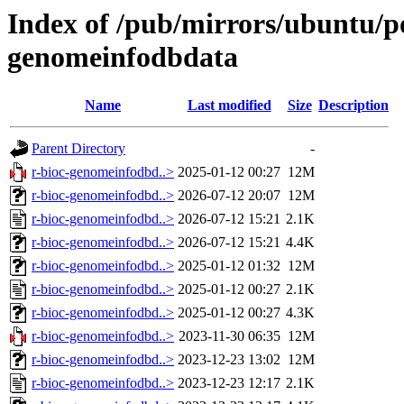
Index of /pub/mirrors/ubuntu/po
genomeinfodbdata
Name
Last modified
Size
Description
Parent Directory
-
r-bioc-genomeinfodbd..>
2025-01-12 00:27
12M
r-bioc-genomeinfodbd..>
2026-07-12 20:07
12M
r-bioc-genomeinfodbd..>
2026-07-12 15:21
2.1K
r-bioc-genomeinfodbd..>
2026-07-12 15:21
4.4K
r-bioc-genomeinfodbd..>
2025-01-12 01:32
12M
r-bioc-genomeinfodbd..>
2025-01-12 00:27
2.1K
r-bioc-genomeinfodbd..>
2025-01-12 00:27
4.3K
r-bioc-genomeinfodbd..>
2023-11-30 06:35
12M
r-bioc-genomeinfodbd..>
2023-12-23 13:02
12M
r-bioc-genomeinfodbd..>
2023-12-23 12:17
2.1K