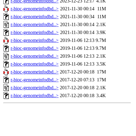
r-bioc-genomeinfodbd..>
2023-12-23 12:17
4.1K
r-bioc-genomeinfodbd..>
2021-11-30 00:14
11M
r-bioc-genomeinfodbd..>
2021-11-30 00:34
11M
r-bioc-genomeinfodbd..>
2021-11-30 00:14
2.1K
r-bioc-genomeinfodbd..>
2021-11-30 00:14
3.9K
r-bioc-genomeinfodbd..>
2019-11-06 12:13
9.7M
r-bioc-genomeinfodbd..>
2019-11-06 12:13
9.7M
r-bioc-genomeinfodbd..>
2019-11-06 12:13
2.1K
r-bioc-genomeinfodbd..>
2019-11-06 12:13
3.5K
r-bioc-genomeinfodbd..>
2017-12-20 00:18
17M
r-bioc-genomeinfodbd..>
2017-12-20 07:13
17M
r-bioc-genomeinfodbd..>
2017-12-20 00:18
2.1K
r-bioc-genomeinfodbd..>
2017-12-20 00:18
3.4K