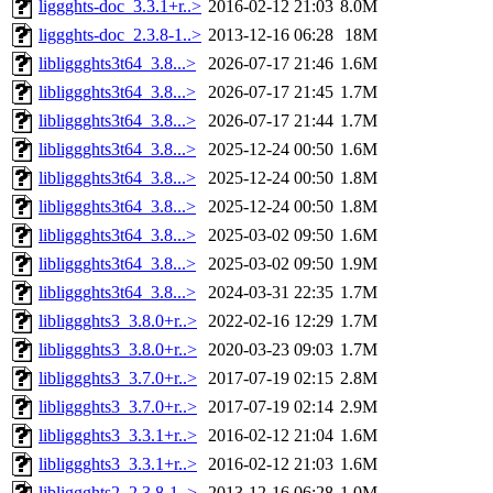
liggghts-doc_3.3.1+r..>
2016-02-12 21:03
8.0M
liggghts-doc_2.3.8-1..>
2013-12-16 06:28
18M
libliggghts3t64_3.8...>
2026-07-17 21:46
1.6M
libliggghts3t64_3.8...>
2026-07-17 21:45
1.7M
libliggghts3t64_3.8...>
2026-07-17 21:44
1.7M
libliggghts3t64_3.8...>
2025-12-24 00:50
1.6M
libliggghts3t64_3.8...>
2025-12-24 00:50
1.8M
libliggghts3t64_3.8...>
2025-12-24 00:50
1.8M
libliggghts3t64_3.8...>
2025-03-02 09:50
1.6M
libliggghts3t64_3.8...>
2025-03-02 09:50
1.9M
libliggghts3t64_3.8...>
2024-03-31 22:35
1.7M
libliggghts3_3.8.0+r..>
2022-02-16 12:29
1.7M
libliggghts3_3.8.0+r..>
2020-03-23 09:03
1.7M
libliggghts3_3.7.0+r..>
2017-07-19 02:15
2.8M
libliggghts3_3.7.0+r..>
2017-07-19 02:14
2.9M
libliggghts3_3.3.1+r..>
2016-02-12 21:04
1.6M
libliggghts3_3.3.1+r..>
2016-02-12 21:03
1.6M
libliggghts2_2.3.8-1..>
2013-12-16 06:28
1.0M