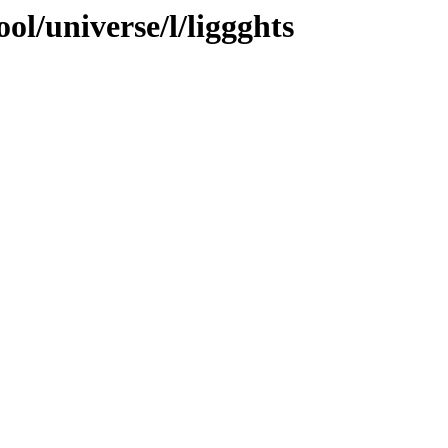
ol/universe/l/liggghts