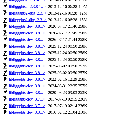
libliggghts2_2.3.8-1..>
2013-12-16 06:28
1.0M
libliggghts2-dbg_2.3..>
2013-12-16 06:28
12M
libliggghts2-dbg_2.3..>
2013-12-16 06:28
15M
libliggghts-dev_3.8...>
2026-07-17 21:46
258K
libliggghts-dev_3.8...>
2026-07-17 21:45
258K
libliggghts-dev_3.8...>
2026-07-17 21:44
258K
libliggghts-dev_3.8...>
2025-12-24 00:50
258K
libliggghts-dev_3.8...>
2025-12-24 00:50
258K
libliggghts-dev_3.8...>
2025-12-24 00:50
258K
libliggghts-dev_3.8...>
2025-03-02 09:50
257K
libliggghts-dev_3.8...>
2025-03-02 09:50
257K
libliggghts-dev_3.8...>
2022-02-16 12:29
258K
libliggghts-dev_3.8...>
2024-03-31 22:35
257K
libliggghts-dev_3.8...>
2020-03-23 09:03
253K
libliggghts-dev_3.7...>
2017-07-19 02:15
236K
libliggghts-dev_3.7...>
2017-07-19 02:14
236K
libliggghts-dev_3.3...>
2016-02-12 21:04
210K