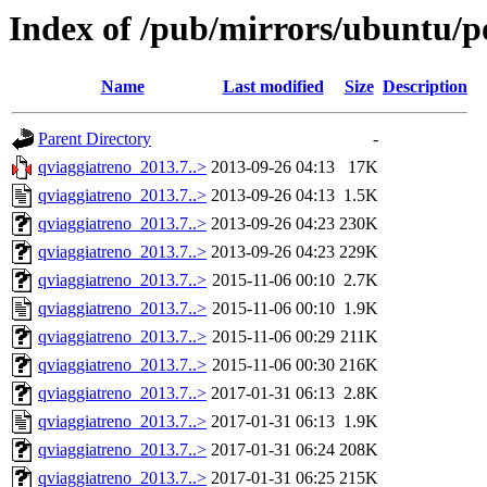
Index of /pub/mirrors/ubuntu/p
Name
Last modified
Size
Description
Parent Directory
-
qviaggiatreno_2013.7..>
2013-09-26 04:13
17K
qviaggiatreno_2013.7..>
2013-09-26 04:13
1.5K
qviaggiatreno_2013.7..>
2013-09-26 04:23
230K
qviaggiatreno_2013.7..>
2013-09-26 04:23
229K
qviaggiatreno_2013.7..>
2015-11-06 00:10
2.7K
qviaggiatreno_2013.7..>
2015-11-06 00:10
1.9K
qviaggiatreno_2013.7..>
2015-11-06 00:29
211K
qviaggiatreno_2013.7..>
2015-11-06 00:30
216K
qviaggiatreno_2013.7..>
2017-01-31 06:13
2.8K
qviaggiatreno_2013.7..>
2017-01-31 06:13
1.9K
qviaggiatreno_2013.7..>
2017-01-31 06:24
208K
qviaggiatreno_2013.7..>
2017-01-31 06:25
215K