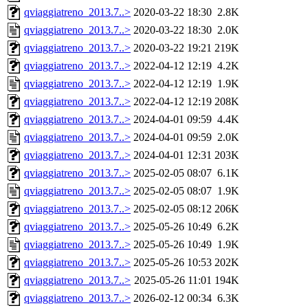
qviaggiatreno_2013.7..>
2020-03-22 18:30
2.8K
qviaggiatreno_2013.7..>
2020-03-22 18:30
2.0K
qviaggiatreno_2013.7..>
2020-03-22 19:21
219K
qviaggiatreno_2013.7..>
2022-04-12 12:19
4.2K
qviaggiatreno_2013.7..>
2022-04-12 12:19
1.9K
qviaggiatreno_2013.7..>
2022-04-12 12:19
208K
qviaggiatreno_2013.7..>
2024-04-01 09:59
4.4K
qviaggiatreno_2013.7..>
2024-04-01 09:59
2.0K
qviaggiatreno_2013.7..>
2024-04-01 12:31
203K
qviaggiatreno_2013.7..>
2025-02-05 08:07
6.1K
qviaggiatreno_2013.7..>
2025-02-05 08:07
1.9K
qviaggiatreno_2013.7..>
2025-02-05 08:12
206K
qviaggiatreno_2013.7..>
2025-05-26 10:49
6.2K
qviaggiatreno_2013.7..>
2025-05-26 10:49
1.9K
qviaggiatreno_2013.7..>
2025-05-26 10:53
202K
qviaggiatreno_2013.7..>
2025-05-26 11:01
194K
qviaggiatreno_2013.7..>
2026-02-12 00:34
6.3K