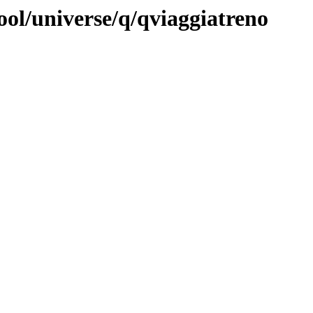
ool/universe/q/qviaggiatreno