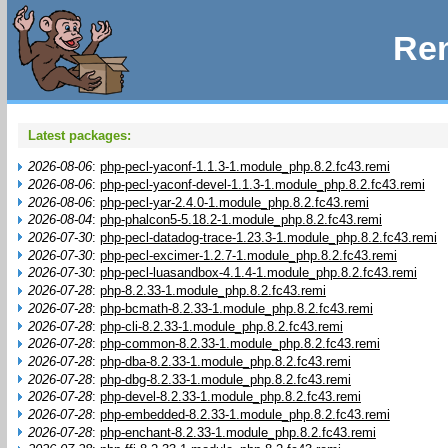
Rem
Latest packages:
2026-08-06
:
php-pecl-yaconf-1.1.3-1.module_php.8.2.fc43.remi
2026-08-06
:
php-pecl-yaconf-devel-1.1.3-1.module_php.8.2.fc43.remi
2026-08-06
:
php-pecl-yar-2.4.0-1.module_php.8.2.fc43.remi
2026-08-04
:
php-phalcon5-5.18.2-1.module_php.8.2.fc43.remi
2026-07-30
:
php-pecl-datadog-trace-1.23.3-1.module_php.8.2.fc43.remi
2026-07-30
:
php-pecl-excimer-1.2.7-1.module_php.8.2.fc43.remi
2026-07-30
:
php-pecl-luasandbox-4.1.4-1.module_php.8.2.fc43.remi
2026-07-28
:
php-8.2.33-1.module_php.8.2.fc43.remi
2026-07-28
:
php-bcmath-8.2.33-1.module_php.8.2.fc43.remi
2026-07-28
:
php-cli-8.2.33-1.module_php.8.2.fc43.remi
2026-07-28
:
php-common-8.2.33-1.module_php.8.2.fc43.remi
2026-07-28
:
php-dba-8.2.33-1.module_php.8.2.fc43.remi
2026-07-28
:
php-dbg-8.2.33-1.module_php.8.2.fc43.remi
2026-07-28
:
php-devel-8.2.33-1.module_php.8.2.fc43.remi
2026-07-28
:
php-embedded-8.2.33-1.module_php.8.2.fc43.remi
2026-07-28
:
php-enchant-8.2.33-1.module_php.8.2.fc43.remi