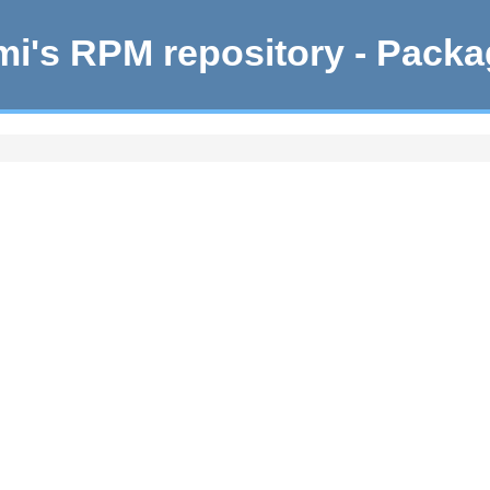
i's RPM repository - Pack