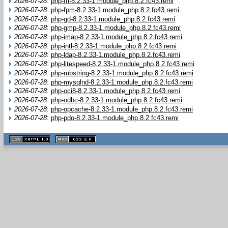
2026-07-28
:
php-ffi-8.2.33-1.module_php.8.2.fc43.remi
2026-07-28
:
php-fpm-8.2.33-1.module_php.8.2.fc43.remi
2026-07-28
:
php-gd-8.2.33-1.module_php.8.2.fc43.remi
2026-07-28
:
php-gmp-8.2.33-1.module_php.8.2.fc43.remi
2026-07-28
:
php-imap-8.2.33-1.module_php.8.2.fc43.remi
2026-07-28
:
php-intl-8.2.33-1.module_php.8.2.fc43.remi
2026-07-28
:
php-ldap-8.2.33-1.module_php.8.2.fc43.remi
2026-07-28
:
php-litespeed-8.2.33-1.module_php.8.2.fc43.remi
2026-07-28
:
php-mbstring-8.2.33-1.module_php.8.2.fc43.remi
2026-07-28
:
php-mysqlnd-8.2.33-1.module_php.8.2.fc43.remi
2026-07-28
:
php-oci8-8.2.33-1.module_php.8.2.fc43.remi
2026-07-28
:
php-odbc-8.2.33-1.module_php.8.2.fc43.remi
2026-07-28
:
php-opcache-8.2.33-1.module_php.8.2.fc43.remi
2026-07-28
:
php-pdo-8.2.33-1.module_php.8.2.fc43.remi
XHTML
CSS
1.1 valide
2.0 valide