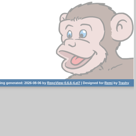
ting generated: 2026-08-06 by
RepoView-0.6.6-4.el7
| Designed for
Remi
by
Trashy