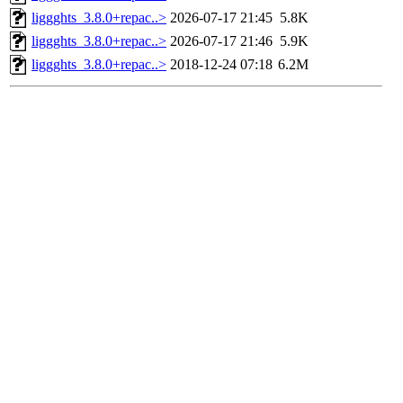
liggghts_3.8.0+repac..>
2026-07-17 21:45
5.8K
liggghts_3.8.0+repac..>
2026-07-17 21:46
5.9K
liggghts_3.8.0+repac..>
2018-12-24 07:18
6.2M