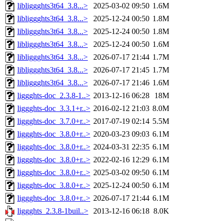
libliggghts3t64_3.8...>
2025-03-02 09:50
1.6M
libliggghts3t64_3.8...>
2025-12-24 00:50
1.8M
libliggghts3t64_3.8...>
2025-12-24 00:50
1.8M
libliggghts3t64_3.8...>
2025-12-24 00:50
1.6M
libliggghts3t64_3.8...>
2026-07-17 21:44
1.7M
libliggghts3t64_3.8...>
2026-07-17 21:45
1.7M
libliggghts3t64_3.8...>
2026-07-17 21:46
1.6M
liggghts-doc_2.3.8-1..>
2013-12-16 06:28
18M
liggghts-doc_3.3.1+r..>
2016-02-12 21:03
8.0M
liggghts-doc_3.7.0+r..>
2017-07-19 02:14
5.5M
liggghts-doc_3.8.0+r..>
2020-03-23 09:03
6.1M
liggghts-doc_3.8.0+r..>
2024-03-31 22:35
6.1M
liggghts-doc_3.8.0+r..>
2022-02-16 12:29
6.1M
liggghts-doc_3.8.0+r..>
2025-03-02 09:50
6.1M
liggghts-doc_3.8.0+r..>
2025-12-24 00:50
6.1M
liggghts-doc_3.8.0+r..>
2026-07-17 21:44
6.1M
liggghts_2.3.8-1buil..>
2013-12-16 06:18
8.0K