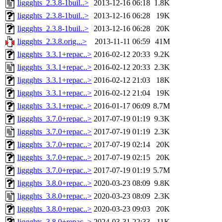
liggghts_2.3.8-1buil..>
2013-12-16 06:18
1.8K
liggghts_2.3.8-1buil..>
2013-12-16 06:28
19K
liggghts_2.3.8-1buil..>
2013-12-16 06:28
20K
liggghts_2.3.8.orig...>
2013-11-11 06:59
41M
liggghts_3.3.1+repac..>
2016-02-12 20:33
9.2K
liggghts_3.3.1+repac..>
2016-02-12 20:33
2.3K
liggghts_3.3.1+repac..>
2016-02-12 21:03
18K
liggghts_3.3.1+repac..>
2016-02-12 21:04
19K
liggghts_3.3.1+repac..>
2016-01-17 06:09
8.7M
liggghts_3.7.0+repac..>
2017-07-19 01:19
9.3K
liggghts_3.7.0+repac..>
2017-07-19 01:19
2.3K
liggghts_3.7.0+repac..>
2017-07-19 02:14
20K
liggghts_3.7.0+repac..>
2017-07-19 02:15
20K
liggghts_3.7.0+repac..>
2017-07-19 01:19
5.7M
liggghts_3.8.0+repac..>
2020-03-23 08:09
9.8K
liggghts_3.8.0+repac..>
2020-03-23 08:09
2.3K
liggghts_3.8.0+repac..>
2020-03-23 09:03
20K
liggghts_3.8.0+repac..>
2024-03-31 22:33
11K