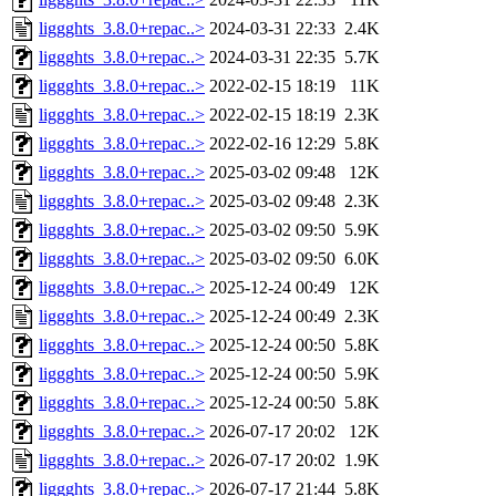
liggghts_3.8.0+repac..>
2024-03-31 22:33
2.4K
liggghts_3.8.0+repac..>
2024-03-31 22:35
5.7K
liggghts_3.8.0+repac..>
2022-02-15 18:19
11K
liggghts_3.8.0+repac..>
2022-02-15 18:19
2.3K
liggghts_3.8.0+repac..>
2022-02-16 12:29
5.8K
liggghts_3.8.0+repac..>
2025-03-02 09:48
12K
liggghts_3.8.0+repac..>
2025-03-02 09:48
2.3K
liggghts_3.8.0+repac..>
2025-03-02 09:50
5.9K
liggghts_3.8.0+repac..>
2025-03-02 09:50
6.0K
liggghts_3.8.0+repac..>
2025-12-24 00:49
12K
liggghts_3.8.0+repac..>
2025-12-24 00:49
2.3K
liggghts_3.8.0+repac..>
2025-12-24 00:50
5.8K
liggghts_3.8.0+repac..>
2025-12-24 00:50
5.9K
liggghts_3.8.0+repac..>
2025-12-24 00:50
5.8K
liggghts_3.8.0+repac..>
2026-07-17 20:02
12K
liggghts_3.8.0+repac..>
2026-07-17 20:02
1.9K
liggghts_3.8.0+repac..>
2026-07-17 21:44
5.8K