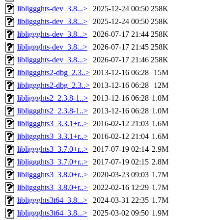
libliggghts-dev_3.8...>
2025-12-24 00:50
258K
libliggghts-dev_3.8...>
2025-12-24 00:50
258K
libliggghts-dev_3.8...>
2026-07-17 21:44
258K
libliggghts-dev_3.8...>
2026-07-17 21:45
258K
libliggghts-dev_3.8...>
2026-07-17 21:46
258K
libliggghts2-dbg_2.3..>
2013-12-16 06:28
15M
libliggghts2-dbg_2.3..>
2013-12-16 06:28
12M
libliggghts2_2.3.8-1..>
2013-12-16 06:28
1.0M
libliggghts2_2.3.8-1..>
2013-12-16 06:28
1.0M
libliggghts3_3.3.1+r..>
2016-02-12 21:03
1.6M
libliggghts3_3.3.1+r..>
2016-02-12 21:04
1.6M
libliggghts3_3.7.0+r..>
2017-07-19 02:14
2.9M
libliggghts3_3.7.0+r..>
2017-07-19 02:15
2.8M
libliggghts3_3.8.0+r..>
2020-03-23 09:03
1.7M
libliggghts3_3.8.0+r..>
2022-02-16 12:29
1.7M
libliggghts3t64_3.8...>
2024-03-31 22:35
1.7M
libliggghts3t64_3.8...>
2025-03-02 09:50
1.9M